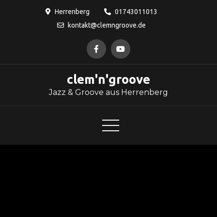
Skip
Herrenberg
01743011013
to
kontakt@clemngroove.de
content
clem'n'groove
Jazz & Groove aus Herrenberg